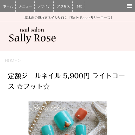
ホーム
メニュー
デザイン
アクセス
予約
厚木市の隠れ家ネイルサロン「Sally Rose/サリーローズ」
HOME
>
定額ジェルネイル 5,900円 ライトコー
ス ☆フット☆